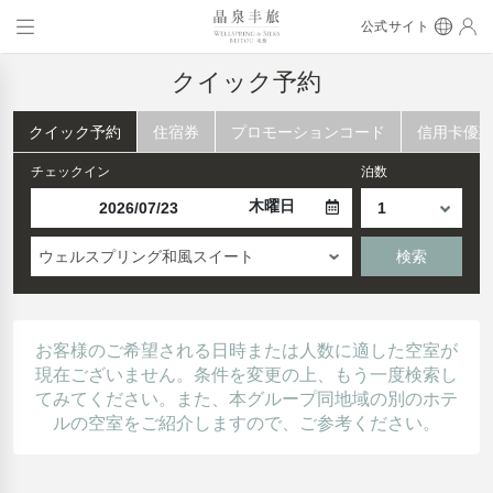
公式サイト
クイック予約
クイック予約
住宿券
プロモーションコード
信用卡優
チェックイン
泊数
木曜日
ウェルスプリング和風スイート
検索
お客様のご希望される日時または人数に適した空室が
現在ございません。条件を変更の上、もう一度検索し
てみてください。また、本グループ同地域の別のホテ
ルの空室をご紹介しますので、ご参考ください。