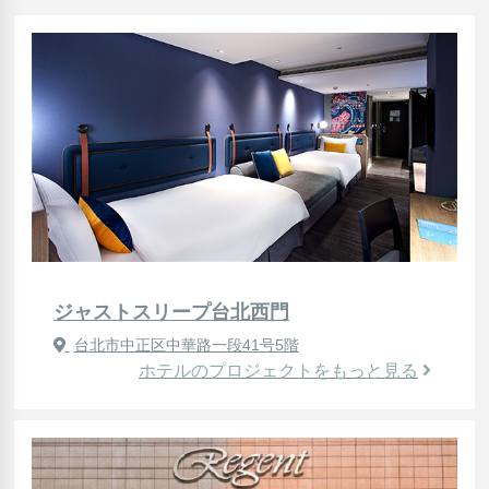
ジャストスリープ台北西門
台北市中正区中華路一段41号5階
ホテルのプロジェクトをもっと見る