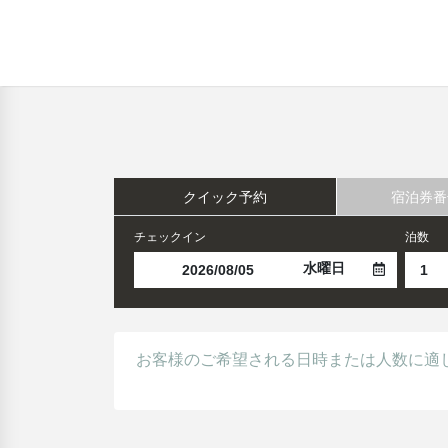
クイック予約
宿泊券番
チェックイン
泊数
水曜日
お客様のご希望される日時または人数に適