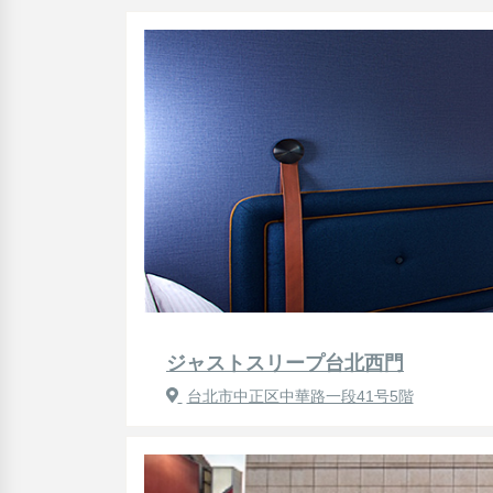
ジャストスリープ台北西門
台北市中正区中華路一段41号5階