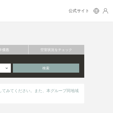
公式サイト
卡優惠
空室状況をチェック
検索
してみてください。また、本グループ同地域