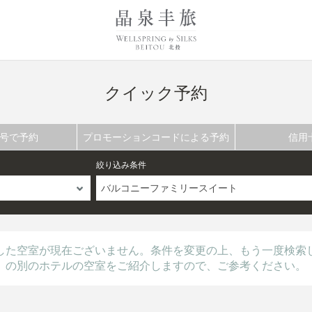
クイック予約
号で予約
プロモーションコードによる予約
信用
絞り込み条件
バルコニーファミリースイート
した空室が現在ございません。条件を変更の上、もう一度検索
の別のホテルの空室をご紹介しますので、ご参考ください。