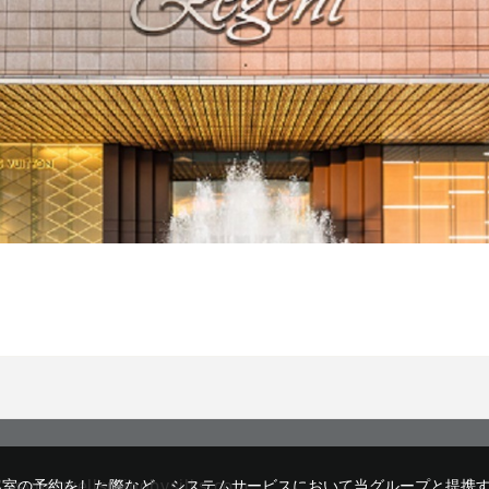
客室の予約をした際など、システムサービスにおいて当グループと提携
rsvn@wellspringbysilks.com