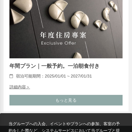
年間プラン｜一般予約。一泊朝食付き
宿泊可能期間：2025/01/01 ~ 2027/01/31
詳細内容＞
もっと見る
当グループへの入会、イベントやプランへの参加、客室の予
約をした際など、システムサービスにおいて当グループと提