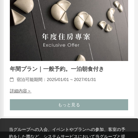
年間プラン｜一般予約。一泊朝食付き
宿泊可能期間：2025/01/01 ~ 2027/01/31
詳細内容＞
もっと見る
当グループへの入会、イベントやプランへの参加、客室の予
約をした際など、システムサービスにおいて当グループと提