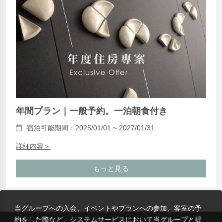
年間プラン｜一般予約。一泊朝食付き
宿泊可能期間：2025/01/01 ~ 2027/01/31
詳細内容＞
もっと見る
当グループへの入会、イベントやプランへの参加、客室の予
約をした際など、システムサービスにおいて当グループと提