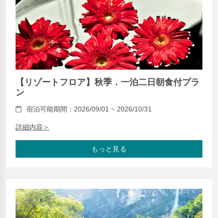
【リゾートフロア】秋季．一泊二日朝食付プラ
ン
宿泊可能期間：2026/09/01 ~ 2026/10/31
詳細内容＞
もっと見る