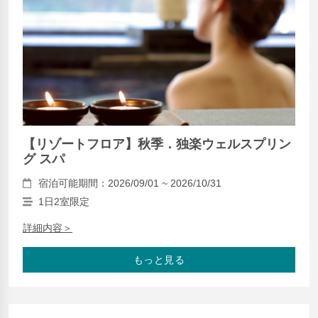
【リゾートフロア】秋季．独楽ウェルスプリン
グ スパ
宿泊可能期間：2026/09/01 ~ 2026/10/31
1日2室限定
詳細内容＞
もっと見る