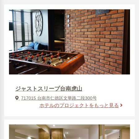
ジャストスリープ台南虎山
717015 台南市仁徳区文華路二段300号
ホテルのプロジェクトをもっと見る