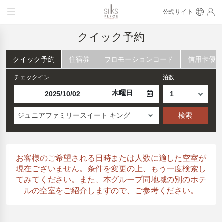
公式サイト
クイック予約
クイック予約
住宿券
プロモーションコード
信用卡優
チェックイン
泊数
木曜日
ジュニアファミリースイート キング
検索
お客様のご希望される日時または人数に適した空室が
現在ございません。条件を変更の上、もう一度検索し
てみてください。また、本グループ同地域の別のホテ
ルの空室をご紹介しますので、ご参考ください。