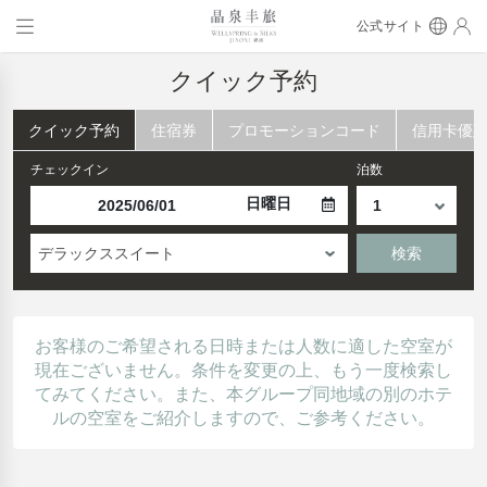
公式サイト
クイック予約
クイック予約
住宿券
プロモーションコード
信用卡優
チェックイン
泊数
日曜日
デラックススイート
検索
お客様のご希望される日時または人数に適した空室が
現在ございません。条件を変更の上、もう一度検索し
てみてください。また、本グループ同地域の別のホテ
ルの空室をご紹介しますので、ご参考ください。