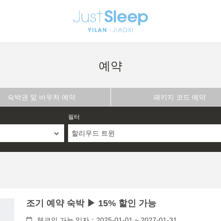
예약
숙박권 및 바우처 예약
패키지 코드 예약
필터
할리우드 트윈
조기 예약 숙박 ▶ 15% 할인 가능
체크인 가능 일자：2025-01-01 ~ 2027-01-31