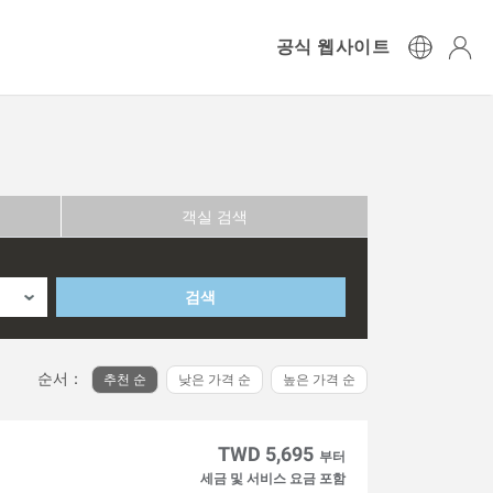
공식 웹사이트
객실 검색
검색
순서：
추천 순
낮은 가격 순
높은 가격 순
TWD 5,695
부터
세금 및 서비스 요금 포함