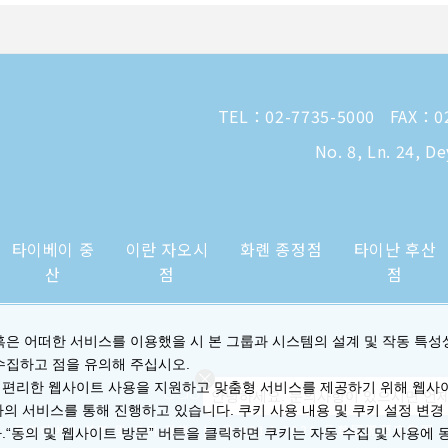
TEL：
02-7735-5000
FAX：02
No. 8, Ln. 24, D
타이베이 중
이란 자오시
화롄 종정점
타이난 후산
산
점
점
혹은 어떠한 서비스를 이용했을 시 본 그룹과 시스템의 설계 및 작동 특성
수집하고 점을 유의해 주십시오.
 편리한 웹사이트 사용을 지원하고 맞춤형 서비스를 제공하기 위해 웹사
안녕하세요. 문의사항이 있으시면 언제
사의 서비스를 통해 진행하고 있습니다. 쿠키 사용 내용 및 쿠키 설정 변경
|
프라이버시 성명 및 쿠키 정책
© 2014-2026 晶華國際酒店集團
.“동의 및 웹사이트 방문” 버튼을 클릭하면 쿠키는 자동 수집 및 사용에 