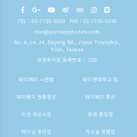
TEL：
02-7735-5000
FAX：02-7735-5050
rsvn@justsleephotels.com
No. 8, Ln. 24, Deyang Rd., Jiaoxi Township,
Yilan, Taiwan
관광숙박업 등록번호： 220
타이페이 시먼점
타이완대학교 점
타이베이 싼충점은
타이베이 중산
이란 자오시점
화롄 종정점
타이난 후산점
가오슝 종정점