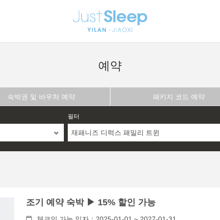
예약
숙박권 및 바우처 예약
패키지 코드 예약
필터
재패니즈 디럭스 패밀리 트윈
조기 예약 숙박 ▶ 15% 할인 가능
체크인 가능 일자：2025-01-01 ~ 2027-01-31