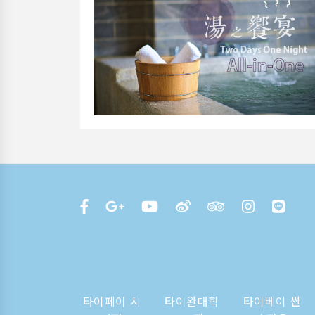
타이페이 시
타이완대학
타이베이 싼