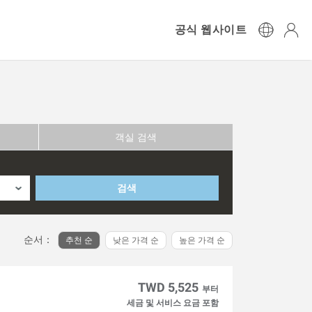
공식 웹사이트
객실 검색
검색
순서：
추천 순
낮은 가격 순
높은 가격 순
TWD 5,525
부터
세금 및 서비스 요금 포함