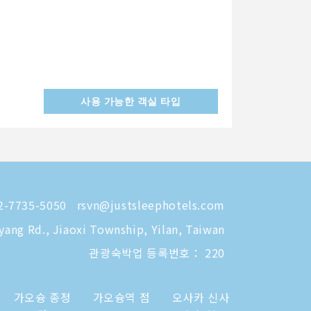
사용 가능한 객실 타입
-7735-5050
rsvn@justsleephotels.com
eyang Rd., Jiaoxi Township, Yilan, Taiwan
관광숙박업 등록번호： 220
가오슝 종정
가오슝역 점
오사카 신사