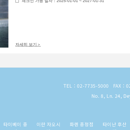
체크인 가능 일자：2025-01-01 ~ 2027-01-31
자세히 보기＞
TEL：
02-7735-5000
FAX：02
No. 8, Ln. 24, D
타이베이 중
이란 자오시
화롄 종정점
타이난 후산