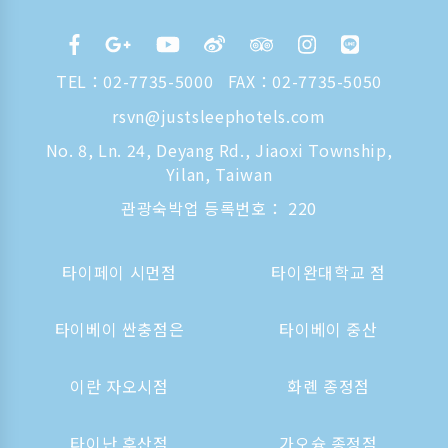
TEL：
02-7735-5000
FAX：02-7735-5050
rsvn@justsleephotels.com
No. 8, Ln. 24, Deyang Rd., Jiaoxi Township,
Yilan, Taiwan
관광숙박업 등록번호： 220
타이페이 시먼점
타이완대학교 점
타이베이 싼충점은
타이베이 중산
이란 자오시점
화롄 종정점
타이난 후산점
가오슝 종정점