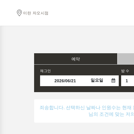
이란 자오시점
예약
체그인
밤 수
일요일
죄송합니다. 선택하신 날짜나 인원수는 현재 
님의 조건에 맞는 저