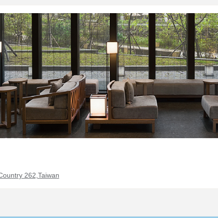
Country 262,Taiwan