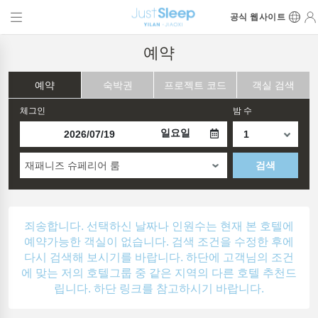
공식 웹사이트
예약
예약
숙박권
프로젝트 코드
객실 검색
체그인
밤 수
일요일
재패니즈 슈페리어 룸
검색
죄송합니다. 선택하신 날짜나 인원수는 현재 본 호텔에
예약가능한 객실이 없습니다. 검색 조건을 수정한 후에
다시 검색해 보시기를 바랍니다. 하단에 고객님의 조건
에 맞는 저의 호텔그룹 중 같은 지역의 다른 호텔 추천드
립니다. 하단 링크를 참고하시기 바랍니다.