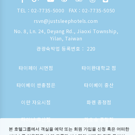
TEL：
02-7735-5000
FAX：02-7735-5050
rsvn@justsleephotels.com
No. 8, Ln. 24, Deyang Rd., Jiaoxi Township,
Yilan, Taiwan
관광숙박업 등록번호： 220
타이페이 시먼점
타이완대학교 점
타이베이 싼충점은
타이베이 중산
이란 자오시점
화롄 종정점
타이난 후산점
가오슝 종정점
본 호텔그룹에서 객실을 예약 또는 회원 가입을 신청 혹은 어떠한