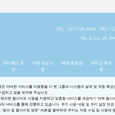
TEL：
02-7735-5000
FAX：02
No. 8, Ln. 24, D
타이베이 중
이란 자오시
화롄 종정점
타이난 후산
산
점
점
혹은 어떠한 서비스를 이용했을 시 본 그룹과 시스템의 설계 및 작동 특성
수집하고 점을 유의해 주십시오.
 편리한 웹사이트 사용을 지원하고 맞춤형 서비스를 제공하기 위해 웹사
안녕하세요. 문의사항이 있으시면 언제
사의 서비스를 통해 진행하고 있습니다. 쿠키 사용 내용 및 쿠키 설정 변경
|
프라이버시 성명 및 쿠키 정책
© 2014-2026 晶華國際酒店集團
.“동의 및 웹사이트 방문” 버튼을 클릭하면 쿠키는 자동 수집 및 사용에 