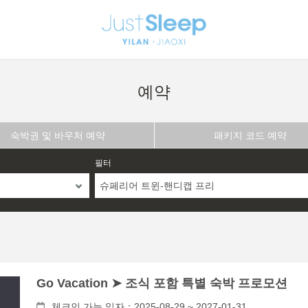
예약
숙박권 및 바우처 예약
패키지 코드 예약
필터
슈페리어 트윈-핸디캡 프리
Go Vacation ➤ 조식 포함 특별 숙박 프로모션
체크인 가능 일자：2025-08-29 ~ 2027-01-31