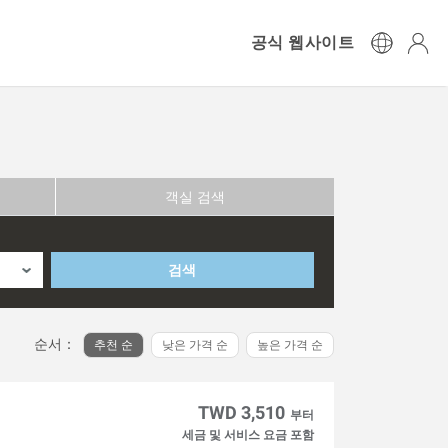
공식 웹사이트
객실 검색
검색
순서：
추천 순
낮은 가격 순
높은 가격 순
TWD 3,510
부터
세금 및 서비스 요금 포함