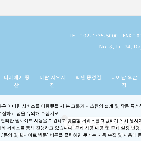
TEL：
02-7735-5000
FAX：02
No. 8, Ln. 24, D
타이베이 중
이란 자오시
화롄 종정점
타이난 후산
산
점
점
혹은 어떠한 서비스를 이용했을 시 본 그룹과 시스템의 설계 및 작동 특성
수집하고 점을 유의해 주십시오.
 편리한 웹사이트 사용을 지원하고 맞춤형 서비스를 제공하기 위해 웹사
안녕하세요. 문의사항이 있으시면 언제
사의 서비스를 통해 진행하고 있습니다. 쿠키 사용 내용 및 쿠키 설정 변경
|
프라이버시 성명 및 쿠키 정책
© 2014-2026 晶華國際酒店集團
.“동의 및 웹사이트 방문” 버튼을 클릭하면 쿠키는 자동 수집 및 사용에 