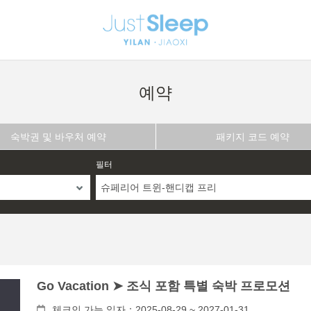
예약
숙박권 및 바우처 예약
패키지 코드 예약
필터
슈페리어 트윈-핸디캡 프리
Go Vacation ➤ 조식 포함 특별 숙박 프로모션
체크인 가능 일자：2025-08-29 ~ 2027-01-31