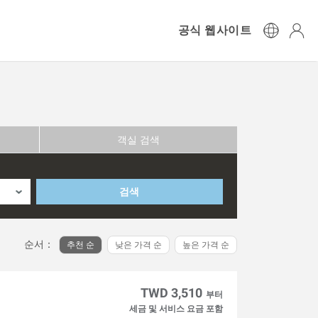
공식 웹사이트
객실 검색
검색
순서：
추천 순
낮은 가격 순
높은 가격 순
TWD 3,510
부터
세금 및 서비스 요금 포함