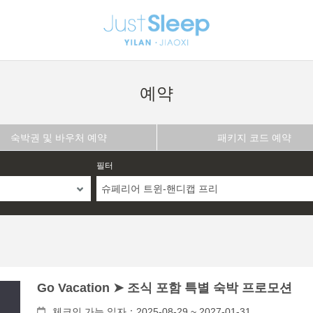
예약
숙박권 및 바우처 예약
패키지 코드 예약
필터
슈페리어 트윈-핸디캡 프리
Go Vacation ➤ 조식 포함 특별 숙박 프로모션
체크인 가능 일자：2025-08-29 ~ 2027-01-31