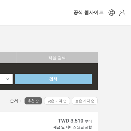
공식 웹사이트
객실 검색
검색
순서：
추천 순
낮은 가격 순
높은 가격 순
TWD 3,510
부터
세금 및 서비스 요금 포함