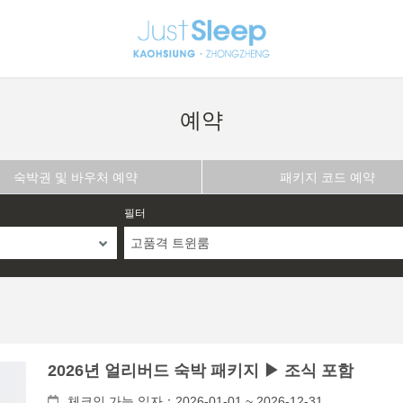
예약
숙박권 및 바우처 예약
패키지 코드 예약
필터
고품격 트윈룸
2026년 얼리버드 숙박 패키지 ▶ 조식 포함
체크인 가능 일자：2026-01-01 ~ 2026-12-31