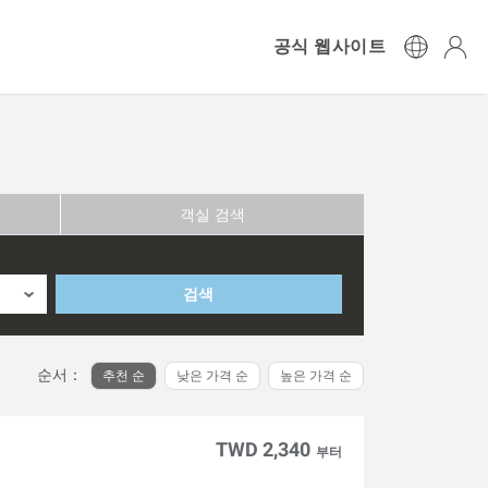
공식 웹사이트
객실 검색
검색
순서：
추천 순
낮은 가격 순
높은 가격 순
TWD 2,340
부터