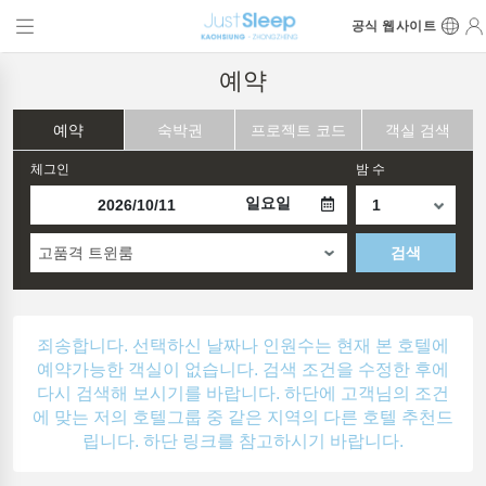
공식 웹사이트
예약
예약
숙박권
프로젝트 코드
객실 검색
체그인
밤 수
일요일
고품격 트윈룸
검색
죄송합니다. 선택하신 날짜나 인원수는 현재 본 호텔에
예약가능한 객실이 없습니다. 검색 조건을 수정한 후에
다시 검색해 보시기를 바랍니다. 하단에 고객님의 조건
에 맞는 저의 호텔그룹 중 같은 지역의 다른 호텔 추천드
립니다. 하단 링크를 참고하시기 바랍니다.