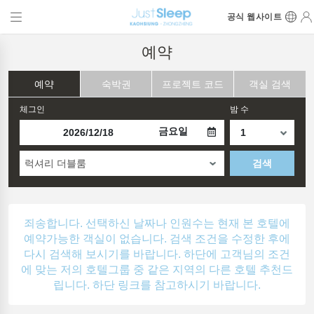
공식 웹사이트
예약
예약
숙박권
프로젝트 코드
객실 검색
체그인
밤 수
금요일
럭셔리 더블룸
검색
죄송합니다. 선택하신 날짜나 인원수는 현재 본 호텔에
예약가능한 객실이 없습니다. 검색 조건을 수정한 후에
다시 검색해 보시기를 바랍니다. 하단에 고객님의 조건
에 맞는 저의 호텔그룹 중 같은 지역의 다른 호텔 추천드
립니다. 하단 링크를 참고하시기 바랍니다.