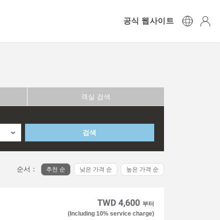
공식 웹사이트
객실 검색
검색
순서：
추천 순
낮은 가격 순
높은 가격 순
TWD 4,600
부터
(Including 10% service charge)