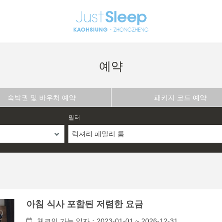
예약
숙박권 및 바우처 예약
패키지 코드 예약
필터
럭셔리 패밀리 룸
아침 식사 포함된 저렴한 요금
체크인 가능 일자：2023-01-01 ~ 2026-12-31