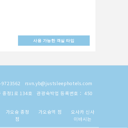
사용 가능한 객실 타입
-9723562
rsvn.yb@justsleephotels.com
 중정1로 134호
관광숙박업 등록번호： 450
가오슝 종정
가오슝역 점
오사카 신사
점
이바시는