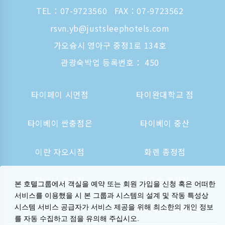
TEL：
07-9723560
FAX：07-9723562
rsvn.yb@justsleephotels.com
가오슝시 영아구 중정1로 134호
관광숙박업 등록번호： 450
타이페이 시먼점
타이완대학교 점
타이베이 싼충점은
타이베이 중산
이란 자오시점
화롄 종정점
타이난 후산점
가오슝 종정점
본 호텔그룹에서 객실을 예약 또는 회원 가입을 신청 혹은 어떠한
서비스를 이용했을 시 본 그룹과 시스템의 설계 및 작동 특성상
시스템 서비스 공급자가 서비스 제공을 위해 최소한의 개인 정보
가오슝역 점
오사카 신사이바시는
를 자동 수집하고 점을 유의해 주십시오.