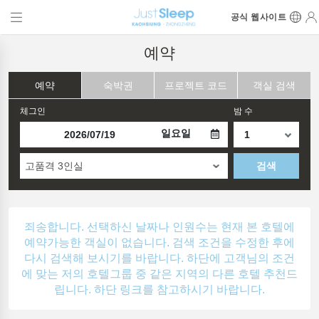
공식 웹사이트
예약
예약
숙박권
프로젝트 코드
객실 검색
체그인
밤 수
일요일
고품격 3인실
검색
죄송합니다. 선택하신 날짜나 인원수는 현재 본 호텔에
예약가능한 객실이 없습니다. 검색 조건을 수정한 후에
다시 검색해 보시기를 바랍니다. 하단에 고객님의 조건
에 맞는 저의 호텔그룹 중 같은 지역의 다른 호텔 추천드
립니다. 하단 링크를 참고하시기 바랍니다.