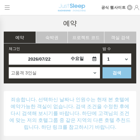
공식 웹사이트
예약
예약
숙박권
프로젝트 코드
객실 검색
체그인
밤 수
수요일
고품격 3인실
검색
죄송합니다. 선택하신 날짜나 인원수는 현재 본 호텔에
예약가능한 객실이 없습니다. 검색 조건을 수정한 후에
다시 검색해 보시기를 바랍니다. 하단에 고객님의 조건
에 맞는 저의 호텔그룹 중 같은 지역의 다른 호텔 추천드
립니다. 하단 링크를 참고하시기 바랍니다.