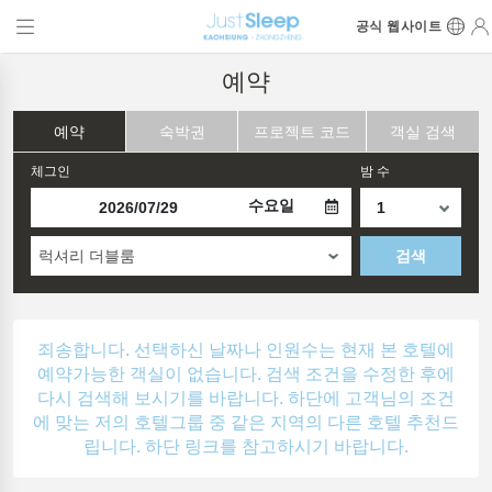
공식 웹사이트
예약
예약
숙박권
프로젝트 코드
객실 검색
체그인
밤 수
수요일
럭셔리 더블룸
검색
죄송합니다. 선택하신 날짜나 인원수는 현재 본 호텔에
예약가능한 객실이 없습니다. 검색 조건을 수정한 후에
다시 검색해 보시기를 바랍니다. 하단에 고객님의 조건
에 맞는 저의 호텔그룹 중 같은 지역의 다른 호텔 추천드
립니다. 하단 링크를 참고하시기 바랍니다.