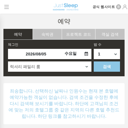
공식 웹사이트
예약
예약
숙박권
프로젝트 코드
객실 검색
체그인
밤 수
수요일
럭셔리 패밀리 룸
검색
죄송합니다. 선택하신 날짜나 인원수는 현재 본 호텔에
예약가능한 객실이 없습니다. 검색 조건을 수정한 후에
다시 검색해 보시기를 바랍니다. 하단에 고객님의 조건
에 맞는 저의 호텔그룹 중 같은 지역의 다른 호텔 추천드
립니다. 하단 링크를 참고하시기 바랍니다.