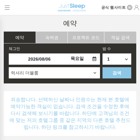
공식 웹사이트
예약
예약
숙박권
프로젝트 코드
객실 검색
체그인
밤 수
목요일
럭셔리 더블룸
검색
죄송합니다. 선택하신 날짜나 인원수는 현재 본 호텔에
예약가능한 객실이 없습니다. 검색 조건을 수정한 후에
다시 검색해 보시기를 바랍니다. 하단에 고객님의 조건
에 맞는 저의 호텔그룹 중 같은 지역의 다른 호텔 추천드
립니다. 하단 링크를 참고하시기 바랍니다.