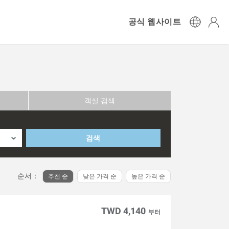
공식 웹사이트
객실 검색
검색
순서：
추천 순
낮은 가격 순
높은 가격 순
TWD 4,140
부터