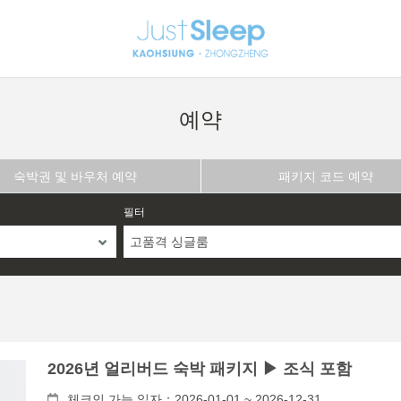
예약
숙박권 및 바우처 예약
패키지 코드 예약
필터
고품격 싱글룸
2026년 얼리버드 숙박 패키지 ▶ 조식 포함
체크인 가능 일자：2026-01-01 ~ 2026-12-31