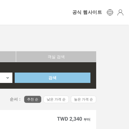
공식 웹사이트
객실 검색
검색
순서：
추천 순
낮은 가격 순
높은 가격 순
TWD 2,340
부터