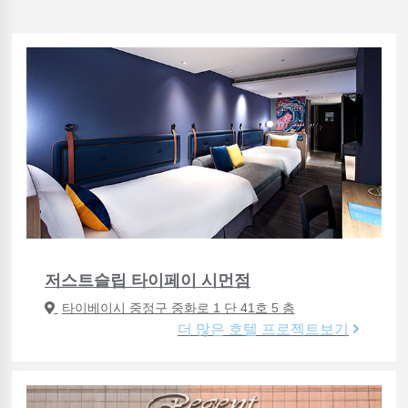
저스트슬립 타이페이 시먼점
타이베이시 중정구 중화로 1 단 41호 5 층
더 많은 호텔 프로젝트보기