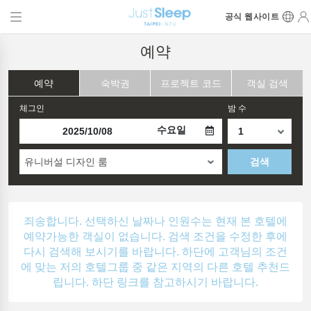
공식 웹사이트
예약
예약
숙박권
프로젝트 코드
객실 검색
체그인
밤 수
수요일
유니버설 디자인 룸
검색
죄송합니다. 선택하신 날짜나 인원수는 현재 본 호텔에
예약가능한 객실이 없습니다. 검색 조건을 수정한 후에
다시 검색해 보시기를 바랍니다. 하단에 고객님의 조건
에 맞는 저의 호텔그룹 중 같은 지역의 다른 호텔 추천드
립니다. 하단 링크를 참고하시기 바랍니다.