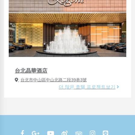
台北晶華酒店
台北市中山區中山北路二段39巷3號
더 많은 호텔 프로젝트보기