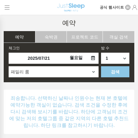
공식 웹사이트
예약
예약
숙박권
프로젝트 코드
객실 검색
체그인
밤 수
월요일
패밀리 룸
검색
죄송합니다. 선택하신 날짜나 인원수는 현재 본 호텔에
예약가능한 객실이 없습니다. 검색 조건을 수정한 후에
다시 검색해 보시기를 바랍니다. 하단에 고객님의 조건
에 맞는 저의 호텔그룹 중 같은 지역의 다른 호텔 추천드
립니다. 하단 링크를 참고하시기 바랍니다.