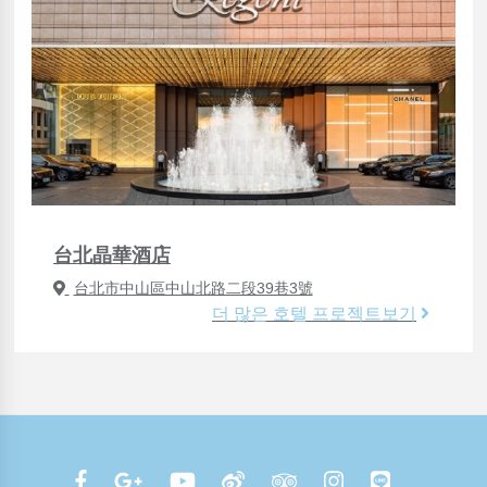
台北晶華酒店
台北市中山區中山北路二段39巷3號
더 많은 호텔 프로젝트보기