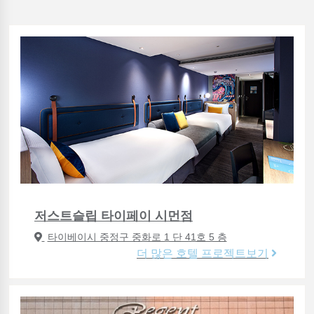
저스트슬립 타이페이 시먼점
타이베이시 중정구 중화로 1 단 41호 5 층
더 많은 호텔 프로젝트보기