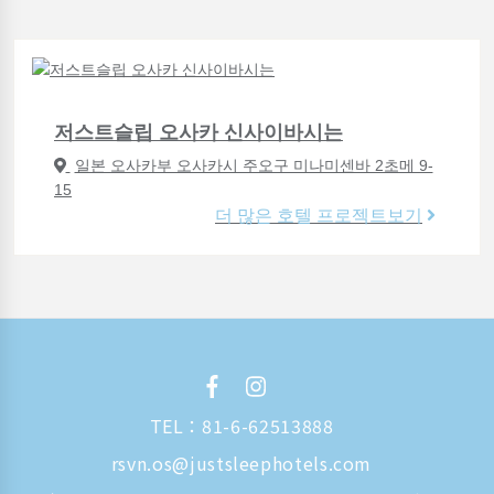
저스트슬립 오사카 신사이바시는
일본 오사카부 오사카시 주오구 미나미센바 2초메 9-
15
더 많은 호텔 프로젝트보기
TEL：
81-6-62513888
rsvn.os@justsleephotels.com