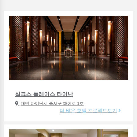
실크스 플레이스 타이난
대만 타이난시 중서구 화이로 1호
더 많은 호텔 프로젝트보기