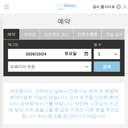
공식 웹사이트
예약
예약
숙박권
프로젝트 코드
信用卡優惠
객실 검색
체그인
밤 수
토요일
슈페리어 트윈
검색
죄송합니다. 선택하신 날짜나 인원수는 현재 본 호텔에
예약가능한 객실이 없습니다. 검색 조건을 수정한 후에
다시 검색해 보시기를 바랍니다. 하단에 고객님의 조건
에 맞는 저의 호텔그룹 중 같은 지역의 다른 호텔 추천드
립니다. 하단 링크를 참고하시기 바랍니다.