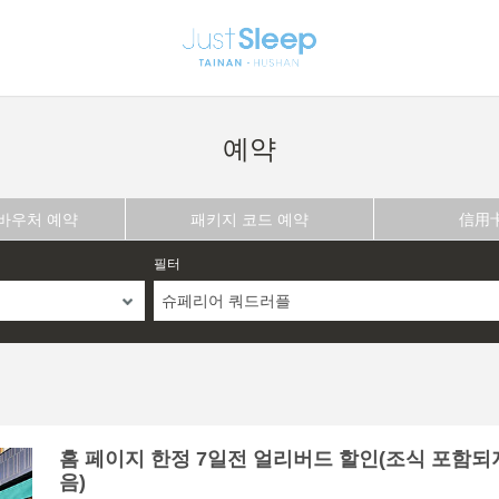
예약
 바우처 예약
패키지 코드 예약
信用
필터
슈페리어 쿼드러플
홈 페이지 한정 7일전 얼리버드 할인(조식 포함되
음)