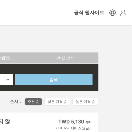
공식 웹사이트
卡優惠
객실 검색
검색
순서：
추천 순
낮은 가격 순
높은 가격 순
지 않
TWD 5,130
부터
（10 %의 서비스 요금）