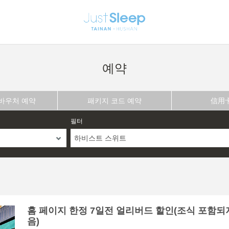
예약
 바우처 예약
패키지 코드 예약
信用
필터
하비스트 스위트
홈 페이지 한정 7일전 얼리버드 할인(조식 포함되
음)