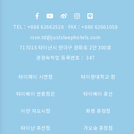
TEL：
+886 62662528
FAX：+886 62661058
rsvn.td@justsleephotels.com
717015 타이난시 런더구 원화로 2단 300호
관광숙박업 등록번호： 347
타이페이 시먼점
타이완대학교 점
타이베이 싼충점은
타이베이 중산
이란 자오시점
화롄 종정점
타이난 후산점
가오슝 종정점