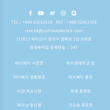
TEL：
+886 62662528
FAX：+886 62661058
rsvn.td@justsleephotels.com
717015 타이난시 런더구 원화로 2단 300호
관광숙박업 등록번호： 347
타이페이 시먼점
타이완대학교 점
타이베이 싼충점은
타이베이 중산
이란 자오시점
화롄 종정점
타이난 후산점
가오슝 종정점