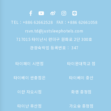
TEL：
+886 62662528
FAX：+886 62661058
rsvn.td@justsleephotels.com
717015 타이난시 런더구 원화로 2단 300호
관광숙박업 등록번호： 347
타이페이 시먼점
타이완대학교 점
타이베이 싼충점은
타이베이 중산
이란 자오시점
화롄 종정점
타이난 후산점
가오슝 종정점