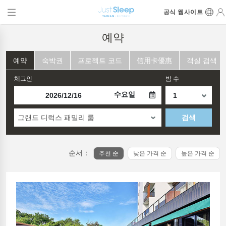
공식 웹사이트
예약
예약
숙박권
프로젝트 코드
信用卡優惠
객실 검색
체그인
밤 수
수요일
그랜드 디럭스 패밀리 룸
검색
순서：
추천 순
낮은 가격 순
높은 가격 순