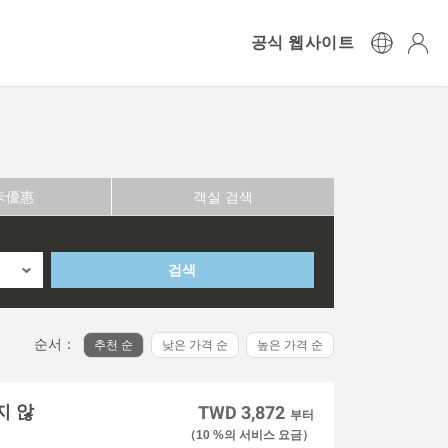
공식 웹사이트
卡優惠
객실 검색
검색
순서：
추천 순
낮은 가격 순
높은 가격 순
지 않
TWD 3,872
부터
（10 %의 서비스 요금）