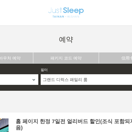
예약
 바우처 예약
패키지 코드 예약
信用
필터
그랜드 디럭스 패밀리 룸
홈 페이지 한정 7일전 얼리버드 할인(조식 포함되
음)