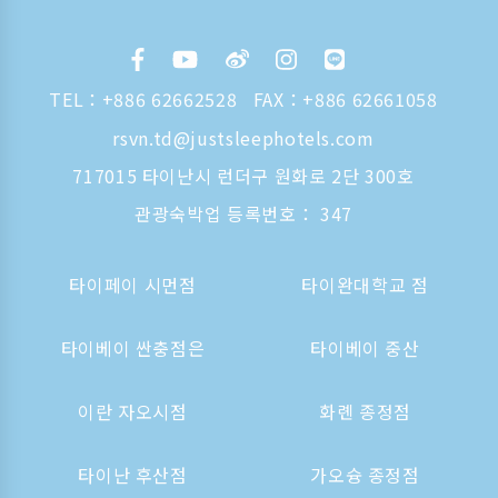
TEL：
+886 62662528
FAX：+886 62661058
rsvn.td@justsleephotels.com
717015 타이난시 런더구 원화로 2단 300호
관광숙박업 등록번호： 347
타이페이 시먼점
타이완대학교 점
타이베이 싼충점은
타이베이 중산
이란 자오시점
화롄 종정점
타이난 후산점
가오슝 종정점