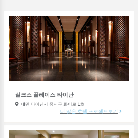
실크스 플레이스 타이난
대만 타이난시 중서구 화이로 1호
더 많은 호텔 프로젝트보기