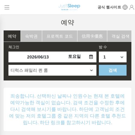
공식 웹사이트
예약
예약
숙박권
프로젝트 코드
信用卡優惠
객실 검색
체그인
밤 수
토요일
디럭스 패밀리 퀸 룸
검색
죄송합니다. 선택하신 날짜나 인원수는 현재 본 호텔에
예약가능한 객실이 없습니다. 검색 조건을 수정한 후에
다시 검색해 보시기를 바랍니다. 하단에 고객님의 조건
에 맞는 저의 호텔그룹 중 같은 지역의 다른 호텔 추천드
립니다. 하단 링크를 참고하시기 바랍니다.