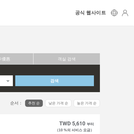
공식 웹사이트
卡優惠
객실 검색
검색
순서：
추천 순
낮은 가격 순
높은 가격 순
TWD 5,610
부터
（10 %의 서비스 요금）