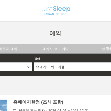
예약
 바우처 예약
패키지 코드 예약
信用
필터
슈페리어 쿼드러플
홈페이지한정 (조식 포함)
체크인 가능 일자：2026-01-01 ~ 2026-12-31