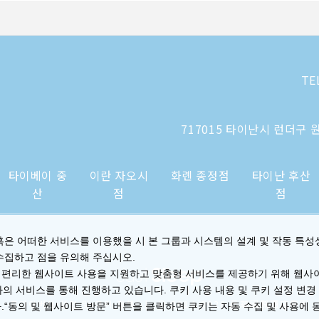
TE
717015 타이난시 런더구 원
타이베이 중
이란 자오시
화롄 종정점
타이난 후산
산
점
점
혹은 어떠한 서비스를 이용했을 시 본 그룹과 시스템의 설계 및 작동 특성
수집하고 점을 유의해 주십시오.
 편리한 웹사이트 사용을 지원하고 맞춤형 서비스를 제공하기 위해 웹사
사의 서비스를 통해 진행하고 있습니다. 쿠키 사용 내용 및 쿠키 설정 변경
|
프라이버시 성명 및 쿠키 정책
© 2014-2026 晶華國際酒店集團
.“동의 및 웹사이트 방문” 버튼을 클릭하면 쿠키는 자동 수집 및 사용에 