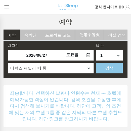
공식 웹사이트
예약
예약
숙박권
프로젝트 코드
信用卡優惠
객실 검색
체그인
밤 수
토요일
디럭스 패밀리 킹 룸
검색
죄송합니다. 선택하신 날짜나 인원수는 현재 본 호텔에
예약가능한 객실이 없습니다. 검색 조건을 수정한 후에
다시 검색해 보시기를 바랍니다. 하단에 고객님의 조건
에 맞는 저의 호텔그룹 중 같은 지역의 다른 호텔 추천드
립니다. 하단 링크를 참고하시기 바랍니다.