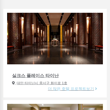
실크스 플레이스 타이난
대만 타이난시 중서구 화이로 1호
더 많은 호텔 프로젝트보기