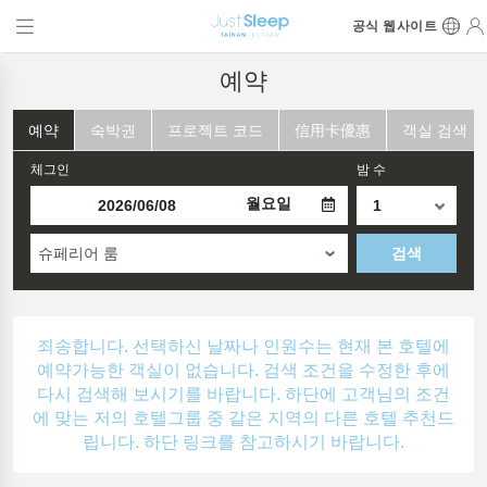
공식 웹사이트
예약
예약
숙박권
프로젝트 코드
信用卡優惠
객실 검색
체그인
밤 수
월요일
슈페리어 룸
검색
죄송합니다. 선택하신 날짜나 인원수는 현재 본 호텔에
예약가능한 객실이 없습니다. 검색 조건을 수정한 후에
다시 검색해 보시기를 바랍니다. 하단에 고객님의 조건
에 맞는 저의 호텔그룹 중 같은 지역의 다른 호텔 추천드
립니다. 하단 링크를 참고하시기 바랍니다.