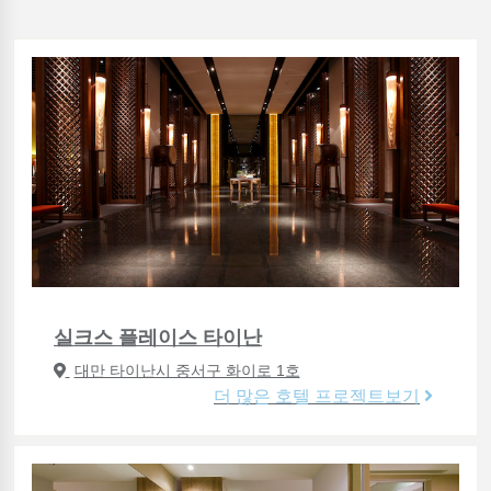
실크스 플레이스 타이난
대만 타이난시 중서구 화이로 1호
더 많은 호텔 프로젝트보기