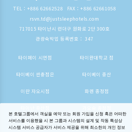
TEL：
+886 62662528
FAX：+886 62661058
rsvn.td@justsleephotels.com
717015 타이난시 런더구 원화로 2단 300호
관광숙박업 등록번호： 347
타이페이 시먼점
타이완대학교 점
타이베이 싼충점은
타이베이 중산
이란 자오시점
화롄 종정점
타이난 후산점
가오슝 종정점
본 호텔그룹에서 객실을 예약 또는 회원 가입을 신청 혹은 어떠한
서비스를 이용했을 시 본 그룹과 시스템의 설계 및 작동 특성상
가오슝역 점
오사카 신사이바시는
시스템 서비스 공급자가 서비스 제공을 위해 최소한의 개인 정보