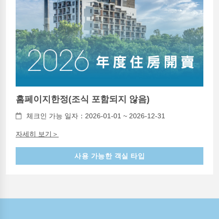
홈페이지한정(조식 포함되지 않음)
체크인 가능 일자：2026-01-01 ~ 2026-12-31
자세히 보기＞
사용 가능한 객실 타입