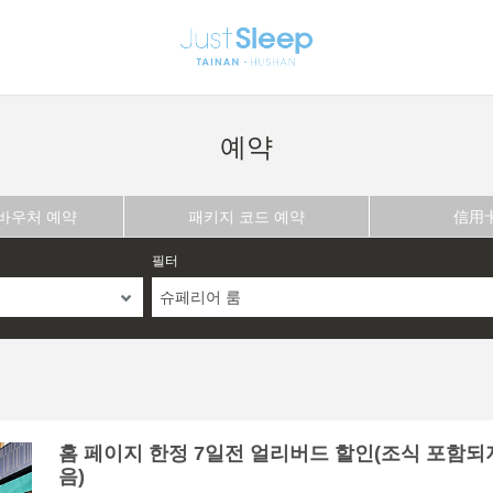
예약
 바우처 예약
패키지 코드 예약
信用
필터
슈페리어 룸
홈 페이지 한정 7일전 얼리버드 할인(조식 포함되
음)