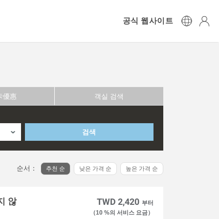
공식 웹사이트
卡優惠
객실 검색
검색
순서：
추천 순
낮은 가격 순
높은 가격 순
지 않
TWD 2,420
부터
（10 %의 서비스 요금）