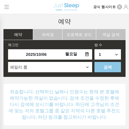
공식 웹사이트
예약
예약
숙박권
프로젝트 코드
객실 검색
체그인
밤 수
월요일
패밀리 룸
검색
죄송합니다. 선택하신 날짜나 인원수는 현재 본 호텔에
예약가능한 객실이 없습니다. 검색 조건을 수정한 후에
다시 검색해 보시기를 바랍니다. 하단에 고객님의 조건
에 맞는 저의 호텔그룹 중 같은 지역의 다른 호텔 추천드
립니다. 하단 링크를 참고하시기 바랍니다.