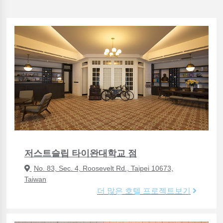
저스트슬립 타이완대학교 점
No. 83, Sec. 4, Roosevelt Rd., Taipei 10673,
Taiwan
더 많은 호텔 프로젝트보기