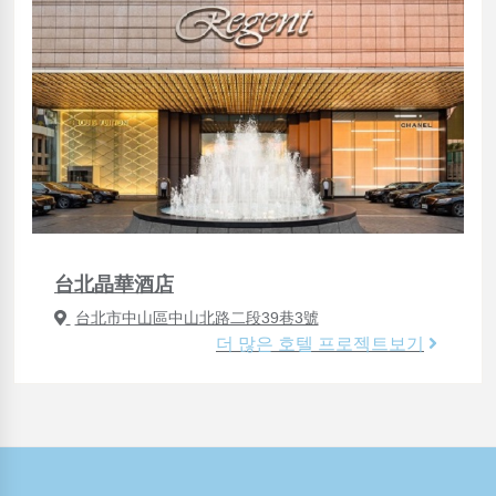
台北晶華酒店
台北市中山區中山北路二段39巷3號
더 많은 호텔 프로젝트보기